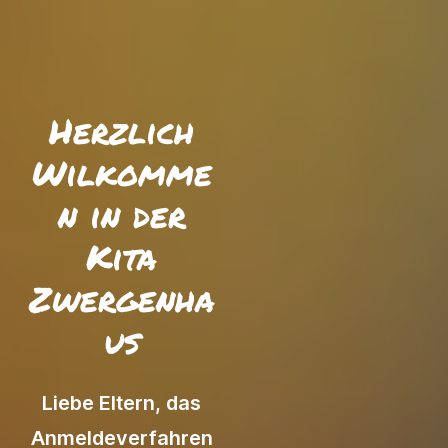
Herzlich
Wilkomme
n in der
Kita
Zwergenha
us
Liebe Eltern, das
Anmeldeverfahren